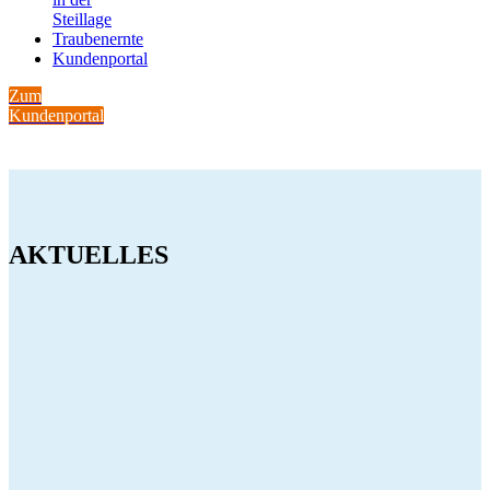
Steillage
Traubenernte
Kundenportal
Zum
Kundenportal
AKTUELLES