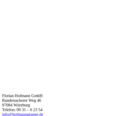
Florian Hofmann GmbH
Randersackerer Weg 46
97084 Würzburg
Telefon: 09 31 – 6 23 54
info@hofmanngruppe.de