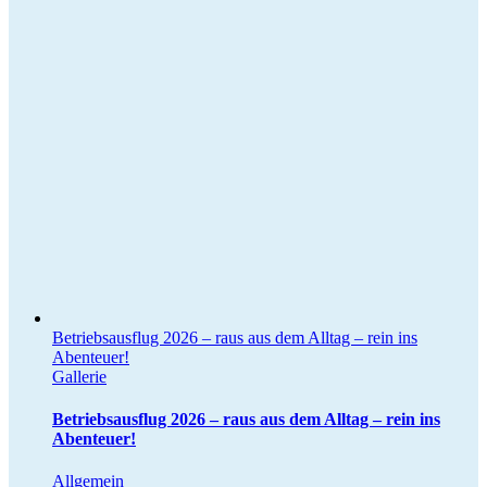
Betriebsausflug 2026 – raus aus dem Alltag – rein ins
Abenteuer!
Gallerie
Betriebsausflug 2026 – raus aus dem Alltag – rein ins
Abenteuer!
Allgemein