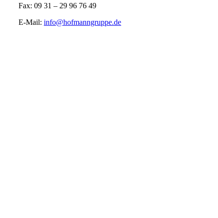
Fax: 09 31 – 29 96 76 49
E-Mail:
info@hofmanngruppe.de