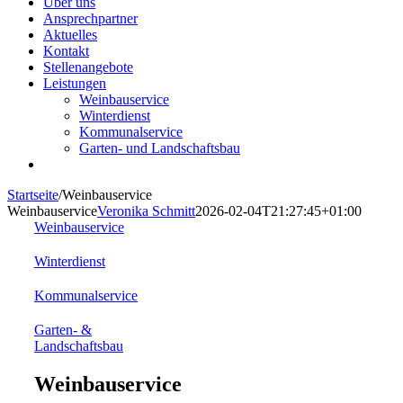
Über uns
Ansprechpartner
Aktuelles
Kontakt
Stellenangebote
Leistungen
Weinbauservice
Winterdienst
Kommunalservice
Garten- und Landschaftsbau
Startseite
/
Weinbauservice
Weinbauservice
Veronika Schmitt
2026-02-04T21:27:45+01:00
Weinbauservice
Winterdienst
Kommunalservice
Garten- &
Landschaftsbau
Weinbauservice