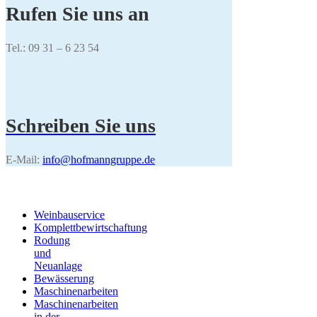
Rufen Sie uns an
Tel.: 09 31 – 6 23 54
Schreiben Sie uns
E-Mail:
info@hofmanngruppe.de
Weinbauservice
Komplettbewirtschaftung
Rodung
und
Neuanlage
Bewässerung
Maschinenarbeiten
Maschinenarbeiten
in der