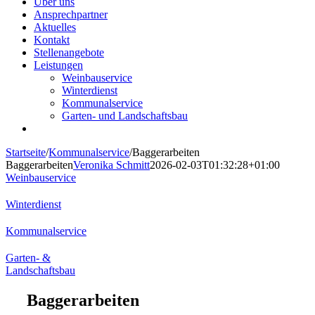
Über uns
Ansprechpartner
Aktuelles
Kontakt
Stellenangebote
Leistungen
Weinbauservice
Winterdienst
Kommunalservice
Garten- und Landschaftsbau
Startseite
/
Kommunalservice
/
Baggerarbeiten
Baggerarbeiten
Veronika Schmitt
2026-02-03T01:32:28+01:00
Weinbauservice
Winterdienst
Kommunalservice
Garten- &
Landschaftsbau
Baggerarbeiten