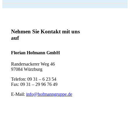
Nehmen Sie Kontakt mit uns
auf
Florian Hofmann GmbH
Randersackerer Weg 46
97084 Würzburg
Telefon: 09 31 – 6 23 54
Fax: 09 31 – 29 96 76 49
E-Mail:
info@hofmanngruppe.de