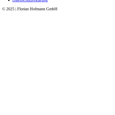
Datenschutzerklärung
© 2025 | Florian Hofmann GmbH
Nach
oben