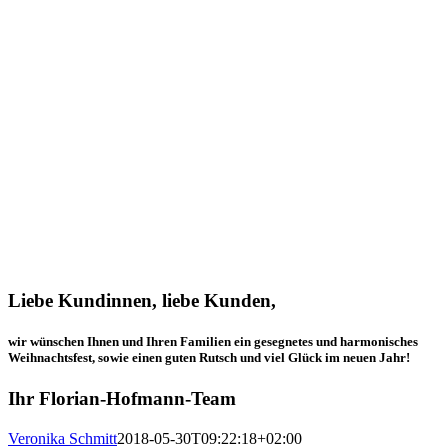
Liebe Kundinnen, liebe Kunden,
wir wünschen Ihnen und Ihren Familien ein gesegnetes und harmonisches
Weihnachtsfest, sowie einen guten Rutsch und viel Glück im neuen Jahr!
Ihr Florian-Hofmann-Team
Veronika Schmitt
2018-05-30T09:22:18+02:00