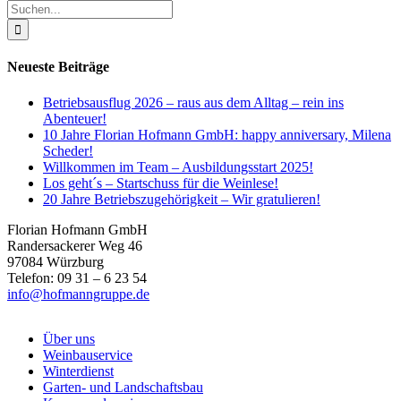
Suche
nach:
Neueste Beiträge
Betriebsausflug 2026 – raus aus dem Alltag – rein ins
Abenteuer!
10 Jahre Florian Hofmann GmbH: happy anniversary, Milena
Scheder!
Willkommen im Team – Ausbildungsstart 2025!
Los geht´s – Startschuss für die Weinlese!
20 Jahre Betriebszugehörigkeit – Wir gratulieren!
Florian Hofmann GmbH
Randersackerer Weg 46
97084 Würzburg
Telefon: 09 31 – 6 23 54
info@hofmanngruppe.de
Über uns
Weinbauservice
Winterdienst
Garten- und Landschaftsbau