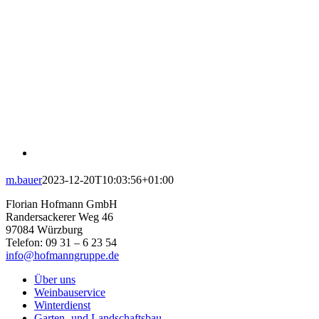
m.bauer
2023-12-20T10:03:56+01:00
Florian Hofmann GmbH
Randersackerer Weg 46
97084 Würzburg
Telefon: 09 31 – 6 23 54
info@hofmanngruppe.de
Über uns
Weinbauservice
Winterdienst
Garten- und Landschaftsbau