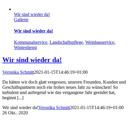
Wir sind wieder da!
Gallerie
Wir sind wieder da!
Kommunalservice
,
Landschaftspflege
,
Weinbauservice
,
Winterdienst
Wir sind wieder da!
Veronika Schmitt
2021-01-15T14:46:19+01:00
Da hätten wir doch glatt vergessen, unseren Freunden, Kunden und
Geschäftspartnern noch ein frohes neues Jahr zu wünschen! So
turbulent und aufregend wie das vergangene Jahr geendet hat,
beginnt [...]
Wir sind wieder da!
Veronika Schmitt
2021-01-15T14:46:19+01:00
26
Okt.. 2020