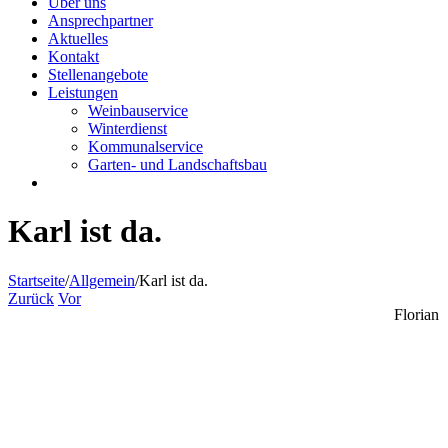
Über uns
Ansprechpartner
Aktuelles
Kontakt
Stellenangebote
Leistungen
Weinbauservice
Winterdienst
Kommunalservice
Garten- und Landschaftsbau
Karl ist da.
Startseite
/
Allgemein
/
Karl ist da.
Zurück
Vor
Florian
Zeige
grösseres
Bild