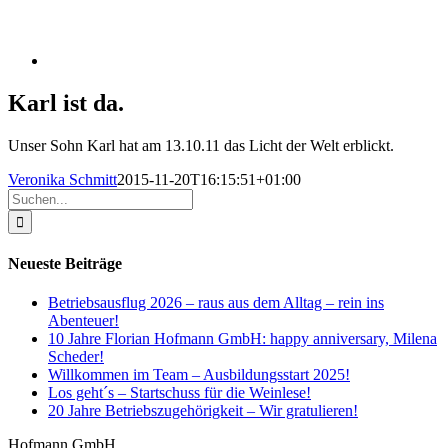
Karl ist da.
Unser Sohn Karl hat am 13.10.11 das Licht der Welt erblickt.
Veronika Schmitt
2015-11-20T16:15:51+01:00
Suche
nach:
Neueste Beiträge
Betriebsausflug 2026 – raus aus dem Alltag – rein ins
Abenteuer!
10 Jahre Florian Hofmann GmbH: happy anniversary, Milena
Scheder!
Willkommen im Team – Ausbildungsstart 2025!
Los geht´s – Startschuss für die Weinlese!
20 Jahre Betriebszugehörigkeit – Wir gratulieren!
Hofmann GmbH