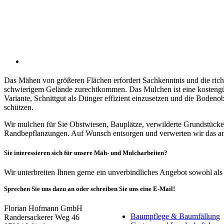
Das Mähen von größeren Flächen erfordert Sachkenntnis und die rich
schwierigem Gelände zurechtkommen. Das Mulchen ist eine kostengü
Variante, Schnittgut als Dünger effizient einzusetzen und die Bodenob
schützen.
Wir mulchen für Sie Obstwiesen, Bauplätze, verwilderte Grundstüc
Randbepflanzungen. Auf Wunsch entsorgen und verwerten wir das anf
Sie interessieren sich für unsere Mäh- und Mulcharbeiten?
Wir unterbreiten Ihnen gerne ein unverbindliches Angebot sowohl als 
Sprechen Sie uns dazu an oder schreiben Sie uns eine E-Mail!
Florian Hofmann GmbH
Baumpflege & Baumfällung
Randersackerer Weg 46