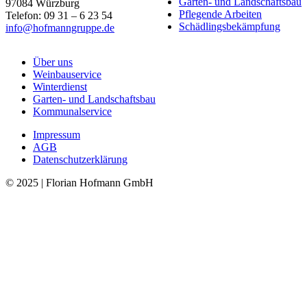
Garten- und Landschaftsbau
97084 Würzburg
Pflegende Arbeiten
Telefon: 09 31 – 6 23 54
Schädlingsbekämpfung
info@hofmanngruppe.de
Über uns
Weinbauservice
Winterdienst
Garten- und Landschaftsbau
Kommunalservice
Impressum
AGB
Datenschutzerklärung
© 2025 | Florian Hofmann GmbH
Nach
oben