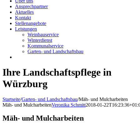
Über uns
Ansprechpartner
Aktuelles
Kontakt
Stellenangebote
Leistungen
Weinbauservice
Winterdienst
Kommunalservice
Garten- und Landschaftsbau
Ihre Landschaftspflege in
Würzburg
Startseite
/
Garten- und Landschaftsbau
/
Mäh- und Mulcharbeiten
Mäh- und Mulcharbeiten
Veronika Schmitt
2018-01-22T16:23:36+01:
Mäh- und Mulcharbeiten