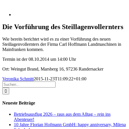
Die Vorführung des Steillagenvollernters
Wie bereits berichtet wird es zu einer Vorführung des neuen
Steillagenvollernters der Firma Carl Hoffmann Landmaschinen in
Mainfranken kommen.
Termin ist der 08.10.2014 um 14:00 Uhr
Ort: Weingut Brand, Marsberg 16, 97236 Randersacker
Veronika Schmitt
2015-11-23T11:09:22+01:00
Suche
nach:
Neueste Beiträge
Betriebsausflug 2026 – raus aus dem Alltag – rein ins
Abenteuer!
10 Jahre Florian Hofmann GmbH: happy anniversary, Milena