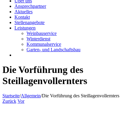
Über uns
Ansprechpartner
Aktuelles
Kontakt
Stellenangebote
Leistungen
Weinbauservice
Winterdienst
Kommunalservice
Garten- und Landschaftsbau
Die Vorführung des
Steillagenvollernters
Startseite
/
Allgemein
/
Die Vorführung des Steillagenvollernters
Zurück
Vor
Zeige
grösseres
Bild