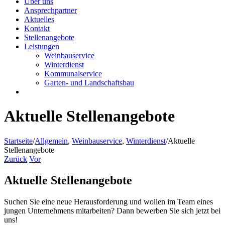
Über uns
Ansprechpartner
Aktuelles
Kontakt
Stellenangebote
Leistungen
Weinbauservice
Winterdienst
Kommunalservice
Garten- und Landschaftsbau
Aktuelle Stellenangebote
Startseite
/
Allgemein
,
Weinbauservice
,
Winterdienst
/
Aktuelle
Stellenangebote
Zurück
Vor
Aktuelle Stellenangebote
Suchen Sie eine neue Herausforderung und wollen im Team eines
jungen Unternehmens mitarbeiten? Dann bewerben Sie sich jetzt bei
uns!