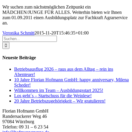
Wir suchen zum nächstmöglichen Zeitpunkt ein
MÄDCHEN/JUNGE FÜR ALLES. Weiterhin bieten wir Ihnen
zum 01.09.2011 einen Ausbildungsplatz zur Fachkraft Agrarservice
an.
Veronika Schmitt
2015-11-20T15:46:35+01:00
Suche
nach:
Neueste Beiträge
Betriebsausflug 2026 – raus aus dem Alltag – rein ins
Abenteuer!
10 Jahre Florian Hofmann GmbH: happy anniversary, Milena
Scheder!
Willkommen im Team – Ausbildungsstart 2025!
Los geht´s – Startschuss für die Weinlese!
20 Jahre Betriebszugehörigkeit – Wir gratulieren!
Florian Hofmann GmbH
Randersackerer Weg 46
97084 Würzburg
Telefon: 09 31 – 6 23 54